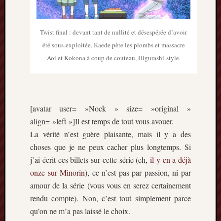
Twist final : devant tant de nullité et désespérée d’avoir
été sous-exploitée, Kaede pète les plombs et massacre
Aoi et Kokona à coup de couteau, Higurashi-style.
–
[avatar user= »Nock » size= »original »
align= »left »]Il est temps de tout vous avouer.
La vérité n’est guère plaisante, mais il y a des
choses que je ne peux cacher plus longtemps. Si
j’ai écrit ces billets sur cette série (eh,
il y en a déjà
onze sur Minorin
), ce n’est pas par passion, ni par
amour de la série (vous vous en serez certainement
rendu compte). Non, c’est tout simplement parce
qu’on ne m’a pas laissé le choix.