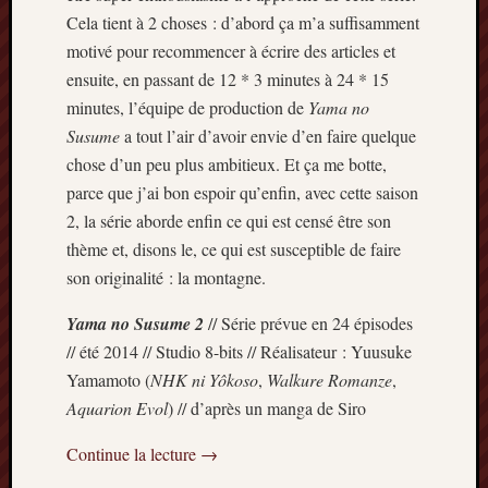
Cela tient à 2 choses : d’abord ça m’a suffisamment
motivé pour recommencer à écrire des articles et
ensuite, en passant de 12 * 3 minutes à 24 * 15
minutes, l’équipe de production de
Yama no
Susume
a tout l’air d’avoir envie d’en faire quelque
chose d’un peu plus ambitieux. Et ça me botte,
parce que j’ai bon espoir qu’enfin, avec cette saison
2, la série aborde enfin ce qui est censé être son
thème et, disons le, ce qui est susceptible de faire
son originalité : la montagne.
Yama no Susume 2
// Série prévue en 24 épisodes
// été 2014 // Studio 8-bits // Réalisateur : Yuusuke
Yamamoto (
NHK ni Yôkoso
,
Walkure Romanze
,
Aquarion Evol
) // d’après un manga de Siro
Continue la lecture
→