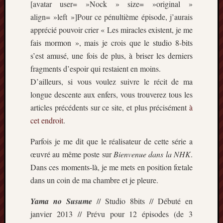
[avatar user= »Nock » size= »original »
align= »left »]Pour ce pénultième épisode, j’aurais
apprécié pouvoir crier « Les miracles existent, je me
fais mormon », mais je crois que le studio 8-bits
s’est amusé, une fois de plus, à briser les derniers
fragments d’espoir qui restaient en moins.
D’ailleurs, si vous voulez suivre le récit de ma
longue descente aux enfers, vous trouverez tous les
articles précédents sur ce site, et plus précisément
à
cet endroit
.
Parfois je me dit que le réalisateur de cette série a
œuvré au même poste sur
Bienvenue dans la NHK
.
Dans ces moments-là, je me mets en position fœtale
dans un coin de ma chambre et je pleure.
Yama no Susume
// Studio 8bits // Débuté en
janvier 2013 // Prévu pour 12 épisodes (de 3