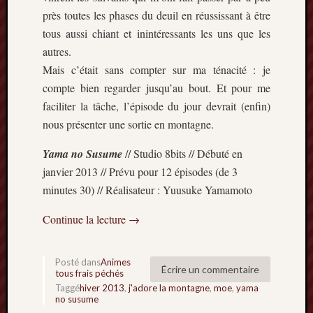
près toutes les phases du deuil en réussissant à être
tous aussi chiant et inintéressants les uns que les
autres.
Mais c’était sans compter sur ma ténacité : je
compte bien regarder jusqu’au bout. Et pour me
faciliter la tâche, l’épisode du jour devrait (enfin)
nous présenter une sortie en montagne.
Yama no Susume
// Studio 8bits // Débuté en
janvier 2013 // Prévu pour 12 épisodes (de 3
minutes 30) // Réalisateur : Yuusuke Yamamoto
Continue la lecture
→
Posté dans
Animes
Écrire un commentaire
tous frais péchés
Taggé
hiver 2013
,
j'adore la montagne
,
moe
,
yama
no susume