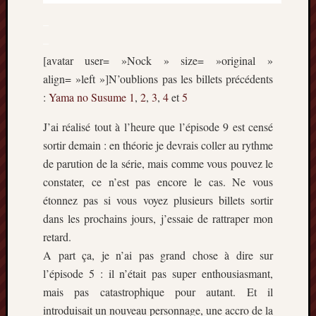
–
–
[avatar user= »Nock » size= »original »
align= »left »]N’oublions pas les billets précédents
:
Yama no Susume
1
,
2
,
3
,
4
et
5
J’ai réalisé tout à l’heure que l’épisode 9 est censé
sortir demain : en théorie je devrais coller au rythme
de parution de la série, mais comme vous pouvez le
constater, ce n’est pas encore le cas. Ne vous
étonnez pas si vous voyez plusieurs billets sortir
dans les prochains jours, j’essaie de rattraper mon
retard.
A part ça, je n’ai pas grand chose à dire sur
l’épisode 5 : il n’était pas super enthousiasmant,
mais pas catastrophique pour autant. Et il
introduisait un nouveau personnage, une accro de la