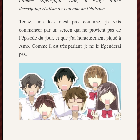
l’anime soporifique. Non, il s’agit d’une
description réaliste du contenu de l’épisode.
Tenez, une fois n’est pas coutume, je vais
commencer par un screen qui ne provient pas de
l’épisode du jour, et que j’ai honteusement piqué à
Amo. Comme il est très parlant, je ne le légenderai
pas.
–