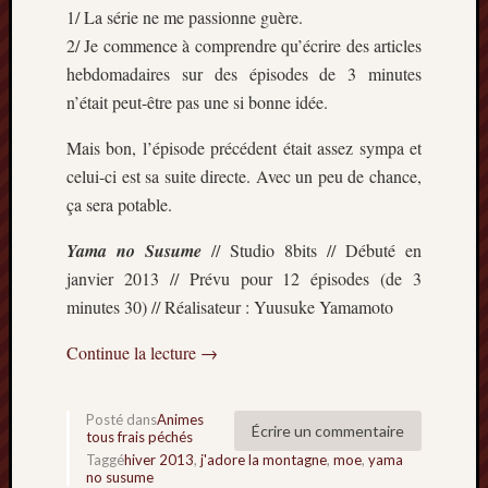
1/ La série ne me passionne guère.
2/ Je commence à comprendre qu’écrire des articles
hebdomadaires sur des épisodes de 3 minutes
n’était peut-être pas une si bonne idée.
Mais bon, l’épisode précédent était assez sympa et
celui-ci est sa suite directe. Avec un peu de chance,
ça sera potable.
Yama no Susume
// Studio 8bits // Débuté en
janvier 2013 // Prévu pour 12 épisodes (de 3
minutes 30) // Réalisateur : Yuusuke Yamamoto
Continue la lecture
→
Posté dans
Animes
Écrire un commentaire
tous frais péchés
Taggé
hiver 2013
,
j'adore la montagne
,
moe
,
yama
no susume