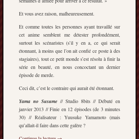
semaines d’affilée pour arriver à ce résultat. »
Et vous avez raison, malheureusement.
Et comme toutes les personnes ayant travaillé sur
cet anime semblent me détester profondément,
surtout les scénaristes (s’il y en a, ce qui serait
étonnant, à moins que l’on ait confié ce poste à des
stagiaires), tout ce petit monde s’est résolu à finir la
série en beauté, en nous concoctant un dernier
épisode de merde.
Ceci dit, c’est le contraire qui aurait été étonnant.
Yama no Susume
// Studio 8bits // Débuté en
janvier 2013 // Finie en 12 épisodes (de 3 minutes
30) // Réalisateur : Yuusuke Yamamoto (mais
qu’allait-il faire dans cette galère ?
Continue la lecture
→