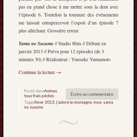
pas eu grand chose à me mettre sous la dent avec
l’épisode 6. Toutefois la tournure des événements
me laissait entrapercevoir l’espoir d’un épisode 7
plus alléchant. Grossière erreur.
Yama no Susume
// Studio 8bits // Débuté en
janvier 2013 // Prévu pour 12 épisodes (de 3
minutes 30) // Réalisateur : Yuusuke Yamamoto
Continue la lecture
→
Posté dans
Animes
Écrire un commentaire
tous frais péchés
Taggé
hiver 2013
,
j'adore la montagne
,
moe
,
yama
no susume