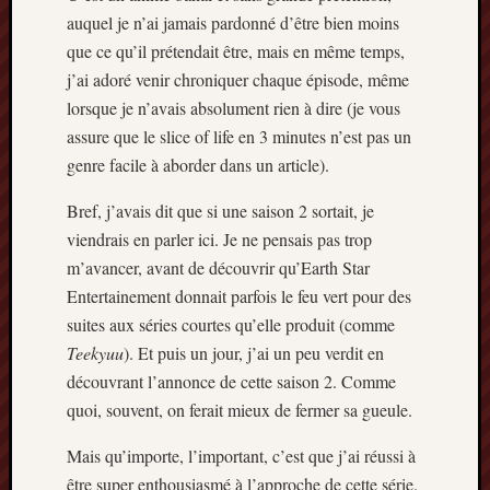
2013
auquel je n’ai jamais pardonné d’être bien moins
mars
que ce qu’il prétendait être, mais en même temps,
2013
j’ai adoré venir chroniquer chaque épisode, même
février
lorsque je n’avais absolument rien à dire (je vous
2013
janvier
assure que le slice of life en 3 minutes n’est pas un
2013
genre facile à aborder dans un article).
Bref, j’avais dit que si une saison 2 sortait, je
viendrais en parler ici. Je ne pensais pas trop
m’avancer, avant de découvrir qu’Earth Star
Entertainement donnait parfois le feu vert pour des
suites aux séries courtes qu’elle produit (comme
Teekyuu
). Et puis un jour, j’ai un peu verdit en
découvrant l’annonce de cette saison 2. Comme
quoi, souvent, on ferait mieux de fermer sa gueule.
Mais qu’importe, l’important, c’est que j’ai réussi à
être super enthousiasmé à l’approche de cette série.